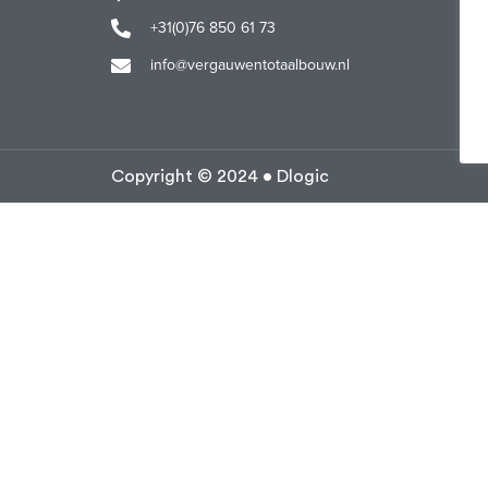
+31(0)76 850 61 73
info@vergauwentotaalbouw.nl
Copyright © 2024 • Dlogic