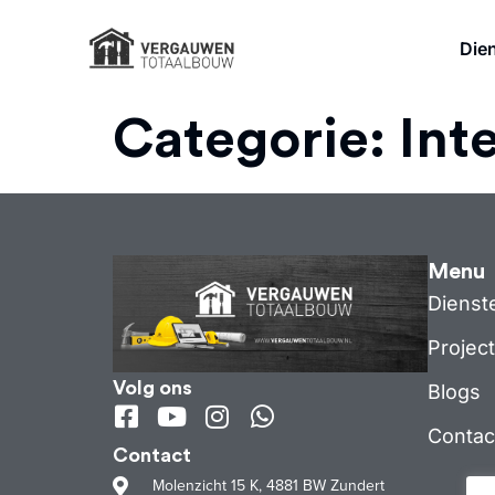
Die
Categorie:
Int
Menu
Dienst
Projec
Volg ons
Blogs
Contac
Contact
Molenzicht 15 K, 4881 BW Zundert