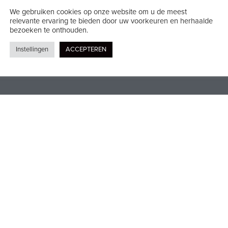
We gebruiken cookies op onze website om u de meest
Vloeren
relevante ervaring te bieden door uw voorkeuren en herhaalde
bezoeken te onthouden.
Alle diensten
Instellingen
ACCEPTEREN