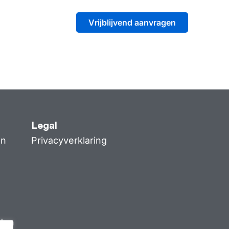
Vrijblijvend aanvragen
Legal
en
Privacyverklaring
den